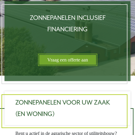
ZONNEPANELEN INCLUSIEF
FINANCIERING
Vraag een offerte aan
ZONNEPANELEN VOOR UW ZAAK
(EN WONING)
Bent u actief in de agrarische sector of utiliteitsbouw?