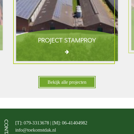
PROJECT STAMPROY
Bekijk alle projecten
CONTACT
[T]: 079-3313678 | [M]: 06-41404982
info@toekomstdak.nl