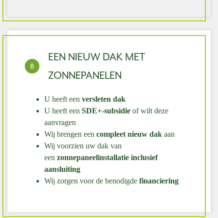
EEN NIEUW DAK MET
B
ZONNEPANELEN
U heeft een
versleten dak
U heeft een
SDE+-subsidie
of wilt
deze
aanvragen
Wij brengen een
compleet nieuw dak
aan
Wij voorzien uw dak van
een
zonnepaneel
installatie inclusief
aansluiting
Wij zorgen voor de benodigde
financiering