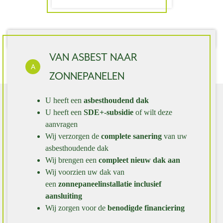
VAN ASBEST NAAR
A
ZONNEPANELEN
U heeft een
asbesthoudend dak
U heeft een
SDE+-subsidie
of wilt deze
aanvragen
Wij verzorgen de
complete sanering
van uw
asbesthoudende dak
Wij brengen een
compleet nieuw dak aan
Wij voorzien uw dak van
een
zonnepaneelinstallatie inclusief
aansluiting
Wij zorgen voor de
benodigde financiering