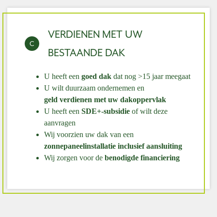
VERDIENEN MET UW
C
BESTAANDE DAK
U heeft een
goed dak
dat nog >15 jaar
meegaat
U wilt duurzaam ondernemen en
geld
verdienen met uw dakoppervlak
U heeft een
SDE+-subsidie
of wilt
deze
aanvragen
Wij voorzien uw dak van een
zonnepaneel
installatie inclusief aansluiting
Wij zorgen voor de
benodigde
financiering