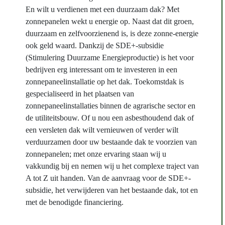
En wilt u verdienen met een duurzaam dak? Met
zonnepanelen wekt u energie op. Naast dat dit groen,
duurzaam en zelfvoorzienend is, is deze zonne-energie
ook geld waard. Dankzij de SDE+-subsidie
(Stimulering Duurzame Energieproductie) is het voor
bedrijven erg interessant om te investeren in een
zonnepaneelinstallatie op het dak. Toekomstdak is
gespecialiseerd in het plaatsen van
zonnepaneelinstallaties binnen de agrarische sector en
de utiliteitsbouw. Of u nou een asbesthoudend dak of
een versleten dak wilt vernieuwen of verder wilt
verduurzamen door uw bestaande dak te voorzien van
zonnepanelen; met onze ervaring staan wij u
vakkundig bij en nemen wij u het complexe traject van
A tot Z uit handen. Van de aanvraag voor de SDE+-
subsidie, het verwijderen van het bestaande dak, tot en
met de benodigde financiering.