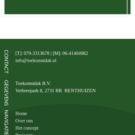
CONTACT
[T]: 079-3313678 | [M]: 06-41404982
info@toekomstdak.nl
GEGEVENS
Toekomstdak B.V.
Verbreepark 8, 2731 BR BENTHUIZEN
NAVIGATIE
Home
Over ons
Het concept